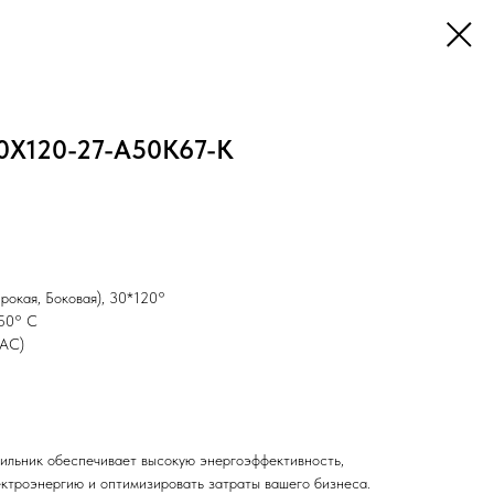
X120-27-A50K67-K
рокая, Боковая), 30*120°
+50° С
(AС)
ильник обеспечивает высокую энергоэффективность,
ектроэнергию и оптимизировать затраты вашего бизнеса.