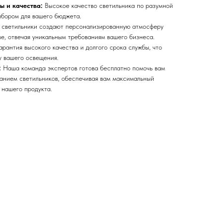
 и качества:
Высокое качество светильника по разумной
ыбором для вашего бюджета.
светильники создают персонализированную атмосферу
е, отвечая уникальным требованиям вашего бизнеса.
арантия высокого качества и долгого срока службы, что
 вашего освещения.
:
Наша команда экспертов готова бесплатно помочь вам
ванием светильников, обеспечивая вам максимальный
 нашего продукта.