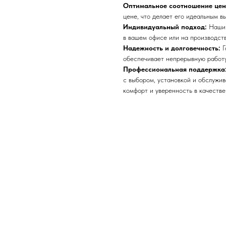
Оптимальное соотношение цены
цене, что делает его идеальным в
Индивидуальный подход:
Наши 
в вашем офисе или на производств
Надежность и долговечность:
Г
обеспечивает непрерывную работу
Профессиональная поддержка
с выбором, установкой и обслужи
комфорт и уверенность в качестве